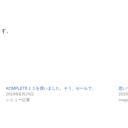
ます。
KOMPLETE１２を買いました。そう、セールで。
思い
2019年6月24日
201
レビュー記事
maga