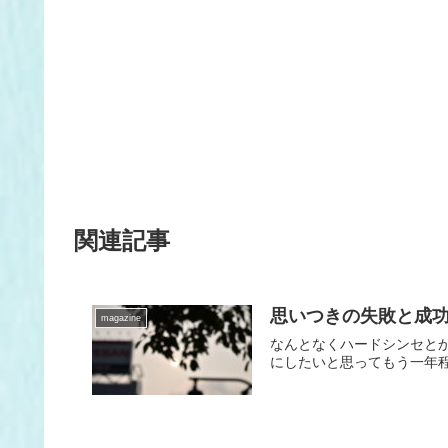
関連記事
思いつきの失敗と成
magazine
なんとなくハードシンセとか
にしたいと思ってもう一年程