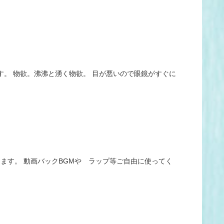
。 物欲。沸沸と湧く物欲。 目が悪いので眼鏡がすぐに
ます。 動画バックBGMや ラップ等ご自由に使ってく