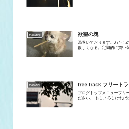
欲望の塊
magazine
渦巻いております。わたしの
欲しくなる。定期的に買い替
free track フリ
magazine
ブログトップメニューフリー
ださい。 もしよろしければ