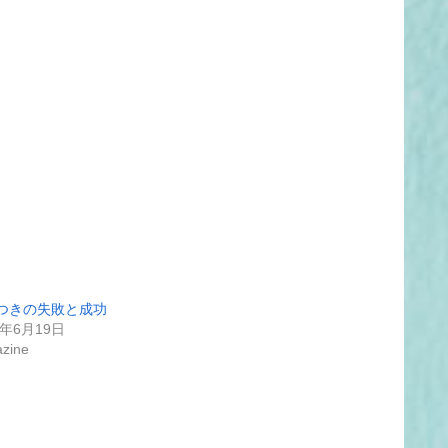
つきの失敗と成功
9年6月19日
zine