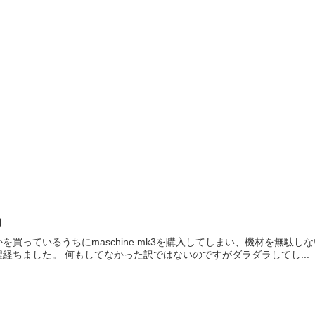
功
を買っているうちにmaschine mk3を購入してしまい、機材を無駄
経ちました。 何もしてなかった訳ではないのですがダラダラしてし...