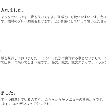
手に入れました。
キャッターいいです。音も良いですよ。直感的にも使いやすいです。色々
す。機材のプレイ動画もあげます。とか言葉にしていって奮い立たせ自己
ン
子版を発行しておりました。 こういった形で復刊する事となりまして。
て山を一つ焼いてしまう程です。 恥文。駄文。駄文ステップ。ドラムン.
いました。
して一つ前進しているのです。 こちらからか メニューの音源からです
します。 エビデンスってやつです。