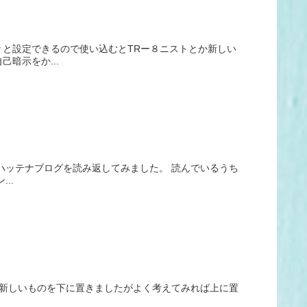
と設定できるので使い込むとTRー８ニストとか新しい
暗示をか...
ハッテナブログを読み返してみました。 読んでいるうち
..
。新しいものを下に置きましたがよく考えてみれば上に置