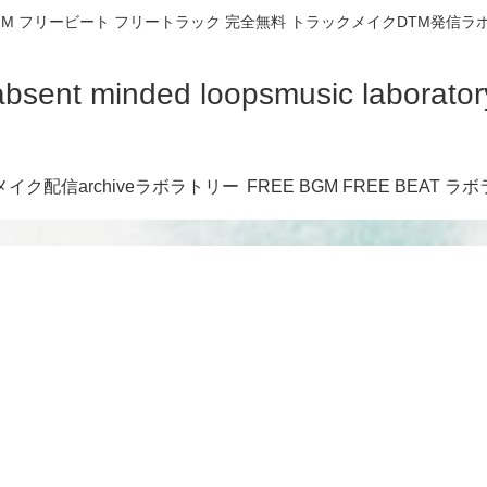
 BGM フリービート フリートラック 完全無料 トラックメイクDTM発信ラ
absent minded loopsmusic laborator
イク配信archiveラボラトリー
FREE BGM FREE BEAT