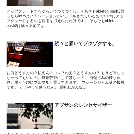
アップグレードするぐらいでつまづくし、そもそもableton push2買
ったらintroというバージョンがバンドルされているのでsuiteにアッ
プグレードするのも費用を抑えれたわけです。 そもそもableton
push2は購入予定では...
続々と届いてゾクゾクする。
レビュー記事
お前どうすんの？払えんのコレ？ねえ？どうすんの？ もうどうなっ
ちゃってもいいの。無茶苦茶にしてほしいの。 自傷行為の様な買
物。届くたびにブルブルと震えてきます。 マシーンジャム謎の機械
です。 どうやって使うねん。 意味わかんな...
アブサンのシンセサイザー
レビュー記事