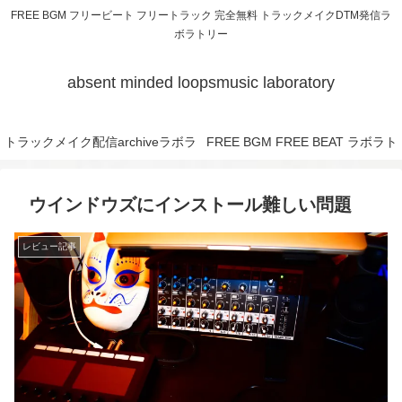
FREE BGM フリービート フリートラック 完全無料 トラックメイクDTM発信ラ
ボラトリー
absent minded loopsmusic laboratory
トラックメイク配信archiveラボラ
FREE BGM FREE BEAT ラボラト
トリー
リー
ウインドウズにインストール難しい問題
レビュー記事