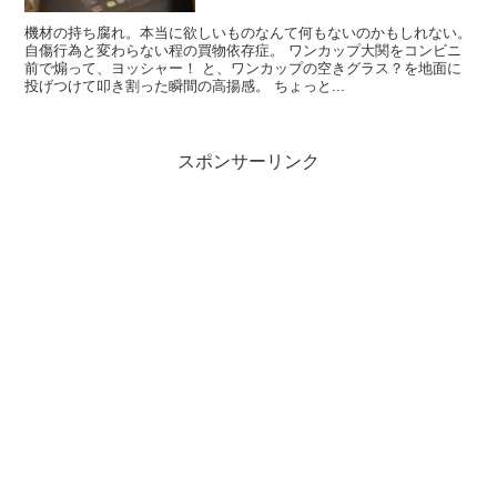
機材の持ち腐れ。本当に欲しいものなんて何もないのかもしれない。
自傷行為と変わらない程の買物依存症。 ワンカップ大関をコンビニ
前で煽って、ヨッシャー！ と、ワンカップの空きグラス？を地面に
投げつけて叩き割った瞬間の高揚感。 ちょっと...
スポンサーリンク