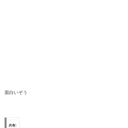
面白いぞう
共有: