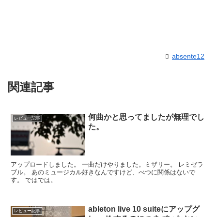
absente12
関連記事
何曲かと思ってましたが無理でし
レビュー記事
た。
アップロードしました。 一曲だけやりました。ミザリー。 レミゼラ
ブル。 あのミュージカル好きなんですけど、べつに関係はないで
す。 ではでは。
ableton live 10 suiteにアップグ
レビュー記事