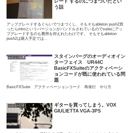
レード するのにつまづいたとい
う話
アップグレードするぐらいでつまづくし、そもそもableton push2買
ったらintroというバージョンがバンドルされているのでsuiteにアッ
プグレードするのも費用を抑えれたわけです。 そもそもableton
push2は購入予定では...
スタインバーグのオーディオイン
レビュー記事
ターフェイス UR44C
BasicFXSuiteのアクティベーシ
ョンコードが既に使われている問
題
BasicFXSuite アクティベーションコード 再発行 やり方
ギターを買ってしまう。VOX
レビュー記事
GIULIETTA VGA-3PS