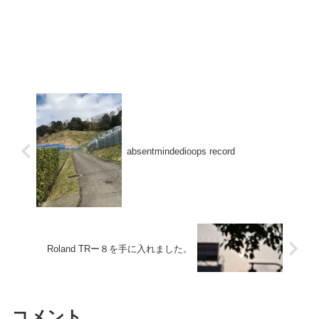
absentmindedioops record
Roland TRー８を手に入れました。
コメント