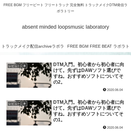
FREE BGM フリービート フリートラック 完全無料 トラックメイクDTM発信ラ
ボラトリー
absent minded loopsmusic laboratory
トラックメイク配信archiveラボラ
FREE BGM FREE BEAT ラボラト
トリー
リー
DTM入門。初心者から初心者に向
レビュー記事
けて。先ずはDAWソフト選びで
すね。おすすめソフトについてそ
の2。
2020.06.04
DTM入門。初心者から初心者に向
レビュー記事
けて。先ずはDAWソフト選びで
すね。おすすめソフトについてそ
の1。
2020.06.04