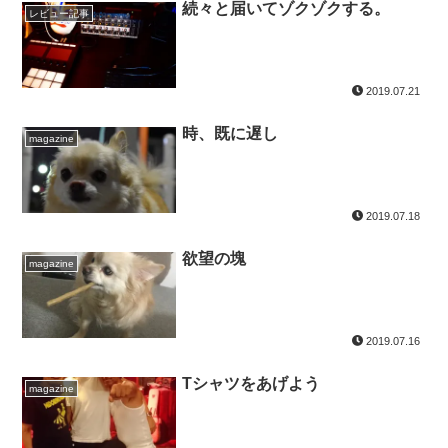
続々と届いてゾクゾクする。
レビュー記事
2019.07.21
時、既に遅し
magazine
2019.07.18
欲望の塊
magazine
2019.07.16
Tシャツをあげよう
magazine