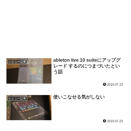
ableton live 10 suiteにアップグ
レビュー記事
レード するのにつまづいたとい
う話
2019.07.23
使いこなせる気がしない
レビュー記事
2019.07.23